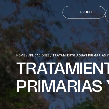
EL GRUPO
HOME
/
APLICACIONES
/
TRATAMIENTO AGUAS PRIMARIAS Y
TRATAMIEN
PRIMARIAS