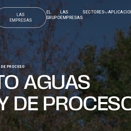
EL
LAS
SECTORES
APLICACIO
LAS
GRUPO
EMPRESAS
EMPRESAS
 DE PROCESO
TO AGUAS
 Y DE PROCES