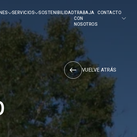
NES
SERVICIOS
SOSTENIBILIDAD
TRABAJA
CONTACTO
CON
NOSOTROS
VUELVE ATRÁS
O